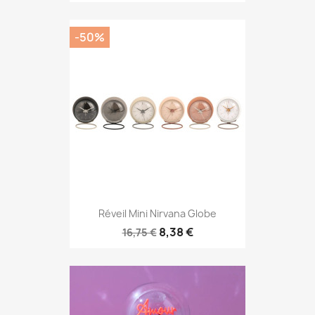
-50%
Réveil Mini Nirvana Globe
8,38 €
16,75 €