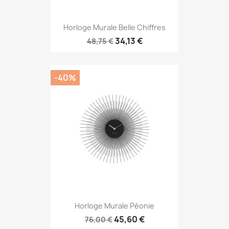
Horloge Murale Belle Chiffres
34,13 €
48,75 €
-40%
Horloge Murale Péonie
45,60 €
76,00 €