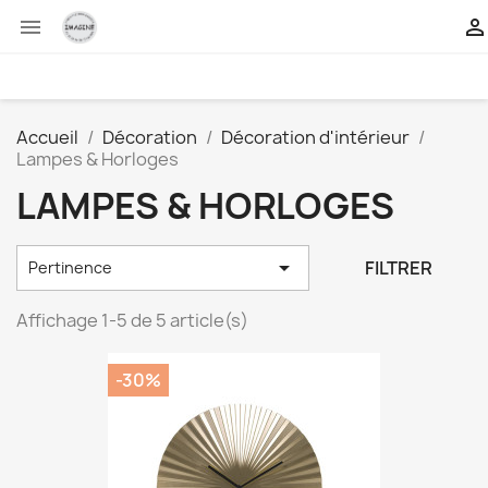


Accueil
Décoration
Décoration d'intérieur
Lampes & Horloges
LAMPES & HORLOGES

FILTRER
Pertinence
Affichage 1-5 de 5 article(s)
-30%