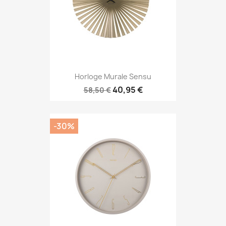
Horloge Murale Sensu
40,95 €
58,50 €
-30%