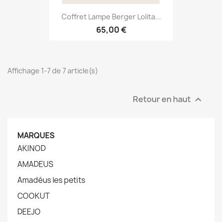
Coffret Lampe Berger Lolita...
65,00 €
Affichage 1-7 de 7 article(s)
Retour en haut

MARQUES
AKINOD
AMADEUS
Amadéus les petits
COOKUT
DEEJO