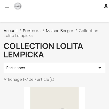


Accueil
Senteurs
Maison Berger
Collection
Lolita Lempicka
COLLECTION LOLITA
LEMPICKA

Pertinence
Affichage 1-7 de 7 article(s)