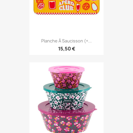
Planche À Saucisson (+...
15,50 €