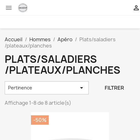


Accueil
Hommes
Apéro
Plats/saladiers
/plateaux/planches
PLATS/SALADIERS
/PLATEAUX/PLANCHES

FILTRER
Pertinence
Affichage 1-8 de 8 article(s)
-50%