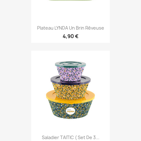
Plateau LYNDA Un Brin Rêveuse
4,90 €
Saladier TAITIC ( Set De 3...