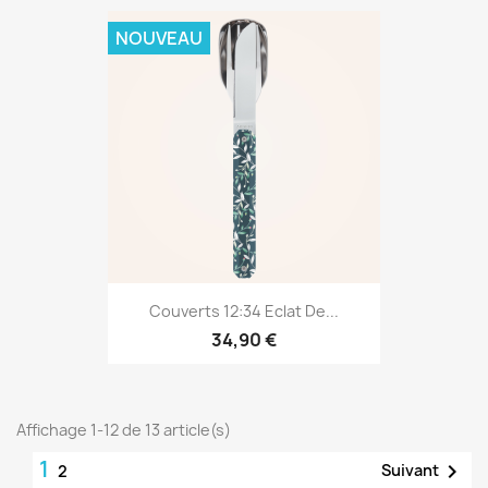
NOUVEAU
Couverts 12:34 Eclat De...
34,90 €
Affichage 1-12 de 13 article(s)
1

Suivant
2