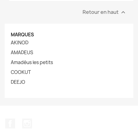
Retour en haut

MARQUES
AKINOD
AMADEUS
Amadéus les petits
COOKUT
DEEJO
Facebook
Instagram