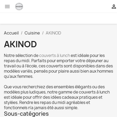


Accueil
Cuisine
AKINOD
AKINOD
Notre sélection de
couverts à lunch
est idéale pour les
repas du midi. Parfaits pour emporter votre déjeuner au
travail ou à l’école, ces couverts sont disponibles dans des
modèles variés, pensés pour plaire aussi bien aux hommes
qu’aux femmes.
Que vous recherchiez des ensembles élégants ou des
modèles plus ludiques, notre gamme de couverts à lunch
est idéale pour offrir des idées cadeaux pratiques et
stylées. Rendre les repas du midi agréables et
fonctionnels n’a jamais été aussi simple.
Sous-catégories