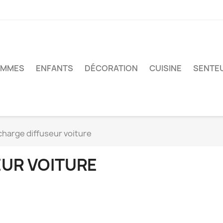
MMES
ENFANTS
DÉCORATION
CUISINE
SENTE
charge diffuseur voiture
EUR VOITURE