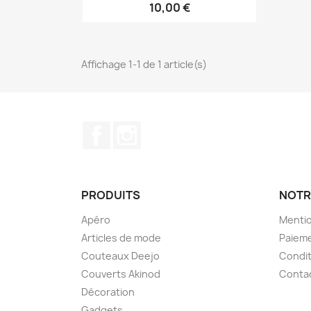
10,00 €
Affichage 1-1 de 1 article(s)
Facebook
Instagram
PRODUITS
NOTR
Apéro
Mentio
Articles de mode
Paieme
Couteaux Deejo
Condit
Couverts Akinod
Conta
Décoration
Gadgets