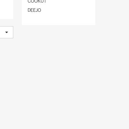
COOKUT
DEEJO
