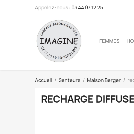
Appelez-nous :
03 44 07 12 25
FEMMES
HO
Accueil
Senteurs
Maison Berger
re
RECHARGE DIFFUS