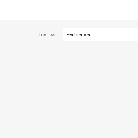
Trier par :
Pertinence