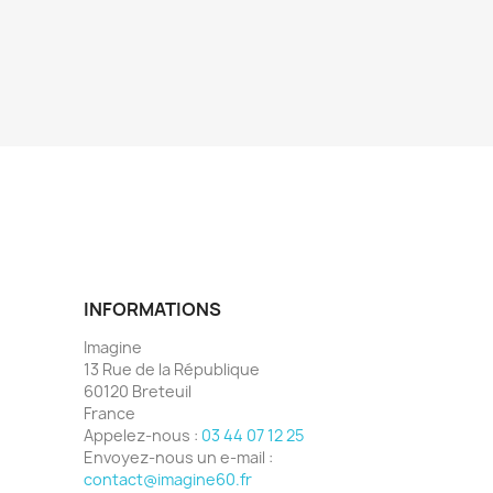
INFORMATIONS
Imagine
13 Rue de la République
60120 Breteuil
France
Appelez-nous :
03 44 07 12 25
Envoyez-nous un e-mail :
contact@imagine60.fr