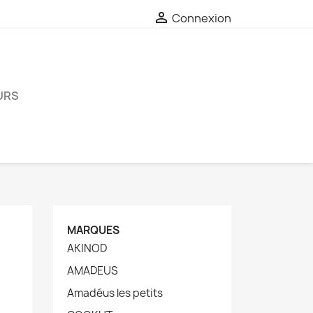

Connexion
URS
MARQUES
AKINOD
AMADEUS
Amadéus les petits