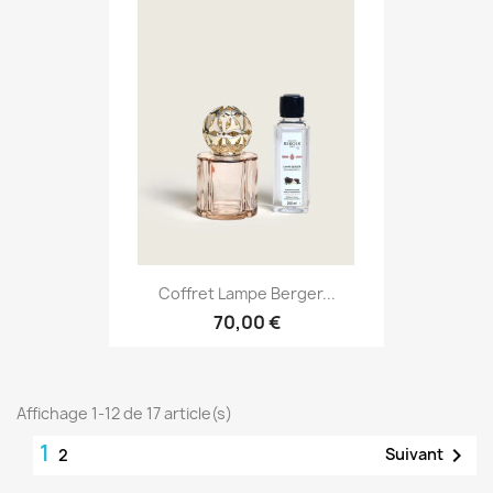
Coffret Lampe Berger...
70,00 €
Affichage 1-12 de 17 article(s)
1

Suivant
2