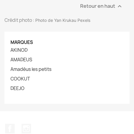
Retour en haut

Crédit photo :
Photo de Yan Krukau Pexels
MARQUES
AKINOD
AMADEUS
Amadéus les petits
COOKUT
DEEJO
Facebook
Instagram