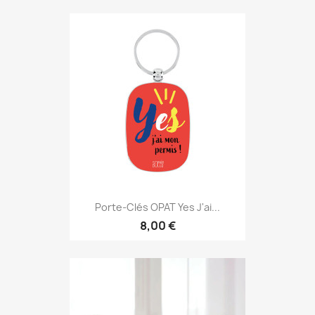
Porte-Clés OPAT Yes J'ai...
8,00 €