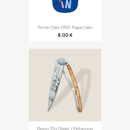
Porte-Clés OPAT Papa Câlin
8,00 €
Deejo 37g Olivier / Pétanque