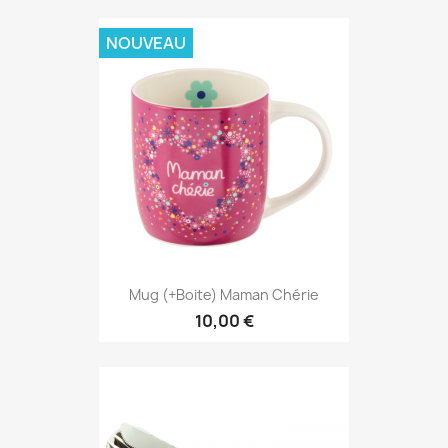
NOUVEAU
Mug (+boite) Maman Chérie
10,00 €