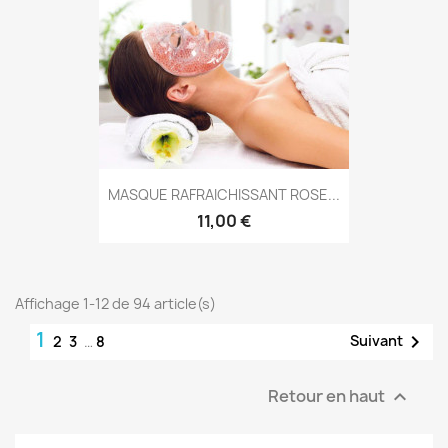
MASQUE RAFRAICHISSANT ROSE...
11,00 €
Affichage 1-12 de 94 article(s)
1

Suivant
2
3
…
8
Retour en haut
