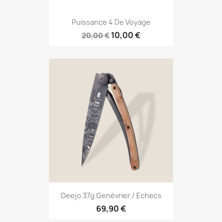
Puissance 4 De Voyage
10,00 €
20,00 €
Deejo 37g Genévrier / Echecs
69,90 €