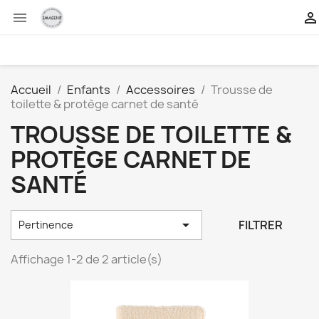


Accueil
Enfants
Accessoires
Trousse de
toilette & protège carnet de santé
TROUSSE DE TOILETTE &
PROTÈGE CARNET DE
SANTÉ

FILTRER
Pertinence
Affichage 1-2 de 2 article(s)