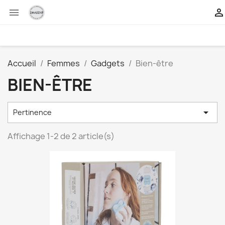


Accueil
Femmes
Gadgets
Bien-être
BIEN-ÊTRE

Pertinence
Affichage 1-2 de 2 article(s)