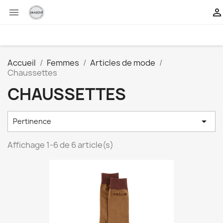


Accueil
Femmes
Articles de mode
Chaussettes
CHAUSSETTES

Pertinence
Affichage 1-6 de 6 article(s)