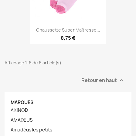
Chaussette Super Maîtresse...
8,75 €
Affichage 1-6 de 6 article(s)
Retour en haut

MARQUES
AKINOD
AMADEUS
Amadéus les petits