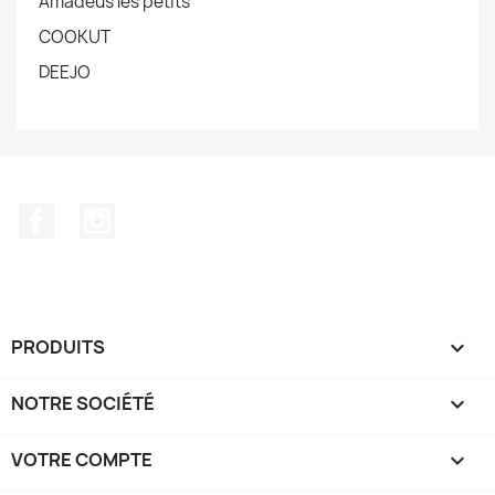
Amadéus les petits
COOKUT
DEEJO
Facebook
Instagram
PRODUITS

NOTRE SOCIÉTÉ

VOTRE COMPTE
