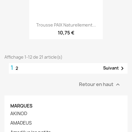
Trousse PAIX Naturellement...
10,75 €
Affichage 1-12 de 21 article(s)
1

Suivant
2
Retour en haut

MARQUES
AKINOD
AMADEUS