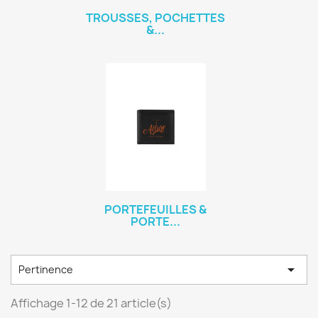
TROUSSES, POCHETTES
&...
PORTEFEUILLES &
PORTE...

Pertinence
Affichage 1-12 de 21 article(s)